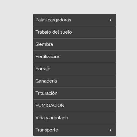
Palas cargadoras
Trabajo del suelo
Siembra
Fertilización
Forraje
Ganadería
Trituración
FUMIGACION
Viña y arbolado
Transporte