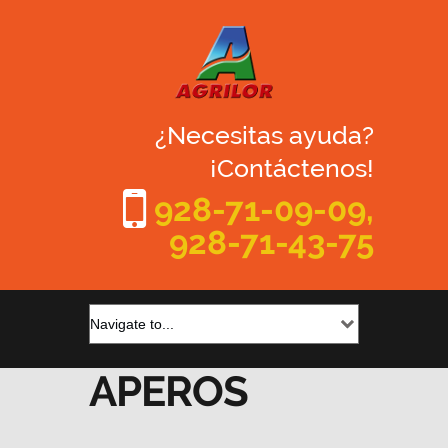
¿Necesitas ayuda?
¡Contáctenos!
928-71-09-09,
928-71-43-75
APEROS