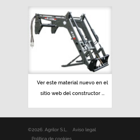
Ver este material nuevo en el
sitio web del constructor ...
©
2026
. Agrilor S.L.
Aviso legal
Política de cookies