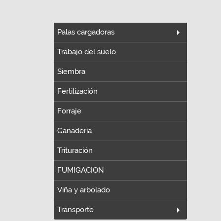
Palas cargadoras
Trabajo del suelo
Siembra
Fertilización
Forraje
Ganadería
Trituración
FUMIGACION
Viña y arbolado
Transporte