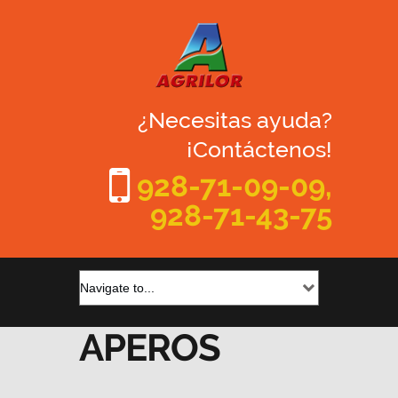
¿Necesitas ayuda?
¡Contáctenos!
928-71-09-09,
928-71-43-75
APEROS